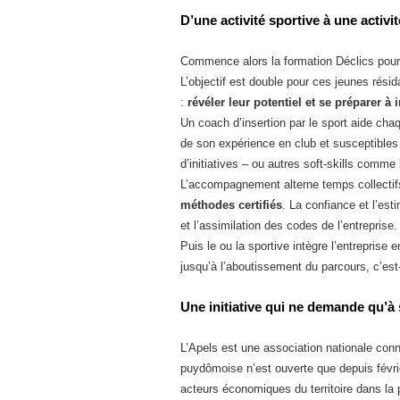
D’une activité sportive à une activi
Commence alors la formation Déclics pour
L’objectif est double pour ces jeunes résidan
:
révéler leur potentiel et se préparer à i
Un coach d’insertion par le sport aide cha
de son expérience en club et susceptibles 
d’initiatives – ou autres soft-skills comme 
L’accompagnement alterne temps collectifs 
méthodes certifiés
. La confiance et l’est
et l’assimilation des codes de l’entreprise.
Puis le ou la sportive intègre l’entreprise e
jusqu’à l’aboutissement du parcours, c’est-
Une initiative qui ne demande qu’à
L’Apels est une association nationale con
puydômoise n’est ouverte que depuis févrie
acteurs économiques du territoire dans la