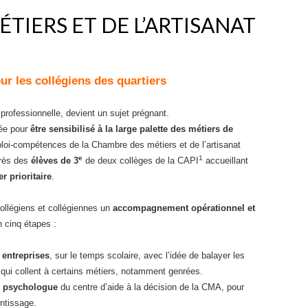
TIERS ET DE L’ARTISANAT
ur les collégiens des quartiers
s professionnelle, devient un sujet prégnant.
uée pour
être sensibilisé à la large palette des métiers de
ploi-compétences de la Chambre des métiers et de l’artisanat
e
1
près des
élèves de 3
de deux collèges de la CAPI
accueillant
r prioritaire
.
ollégiens et collégiennes un
accompagnement opérationnel et
 cinq étapes :
 entreprises
, sur le temps scolaire, avec l’idée de balayer les
 qui collent à certains métiers, notamment genrées.
n psychologue
du centre d’aide à la décision de la CMA, pour
entissage.