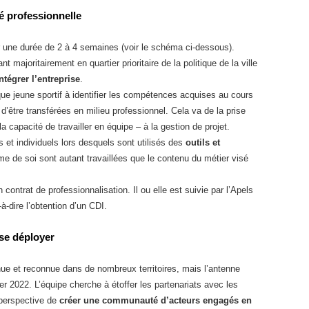
té professionnelle
 une durée de 2 à 4 semaines (voir le schéma ci-dessous).
t majoritairement en quartier prioritaire de la politique de la ville
ntégrer l’entreprise
.
que jeune sportif à identifier les compétences acquises au cours
d’être transférées en milieu professionnel. Cela va de la prise
la capacité de travailler en équipe – à la gestion de projet.
et individuels lors desquels sont utilisés des
outils et
ime de soi sont autant travaillées que le contenu du métier visé
n contrat de professionnalisation. Il ou elle est suivie par l’Apels
à-dire l’obtention d’un CDI.
 se déployer
nue et reconnue dans de nombreux territoires, mais l’antenne
r 2022. L’équipe cherche à étoffer les partenariats avec les
 perspective de
créer une communauté d’acteurs engagés en