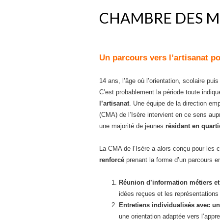
CHAMBRE DES MÉ
Un parcours vers l’artisanat po
14 ans, l’âge où l’orientation, scolaire pui
C’est probablement la période toute indiq
l’artisanat
. Une équipe de la direction em
(CMA) de l’Isère intervient en ce sens au
une majorité de jeunes
résidant en quartie
La CMA de l’Isère a alors conçu pour les c
renforcé
prenant la forme d’un parcours en
Réunion d’information métiers et
idées reçues et les représentations
Entretiens individualisés
avec u
une orientation adaptée vers l’appr