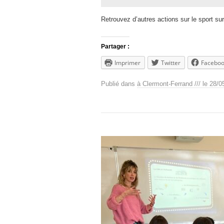
Retrouvez d’autres actions sur le sport su
Partager :
Imprimer
Twitter
Facebo
Publié dans
à Clermont-Ferrand /// le 28/