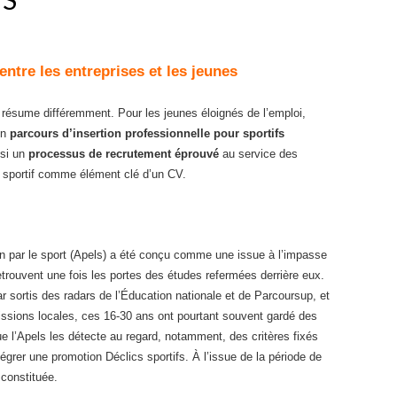
ntre les entreprises et les jeunes
résume différemment. Pour les jeunes éloignés de l’emploi,
’un
parcours d’insertion professionnelle pour sportifs
ssi un
processus de recrutement éprouvé
au service des
t sportif comme élément clé d’un CV.
n par le sport (Apels) a été conçu comme une issue à l’impasse
etrouvent une fois les portes des études refermées derrière eux.
 sortis des radars de l’Éducation nationale et de Parcoursup, et
missions locales, ces 16-30 ans ont pourtant souvent gardé des
que l’Apels les détecte au regard, notamment, des critères fixés
intégrer une promotion Déclics sportifs. À l’issue de la période de
 constituée.