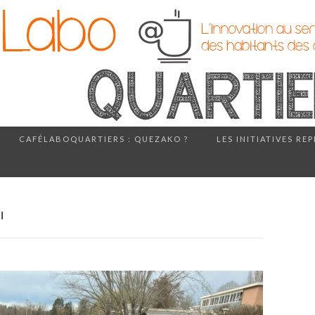
CAFÉLABOQUARTIERS : QUEZAKO ?
LES INITIATIVES RE
I