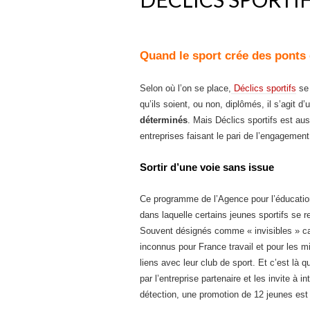
Quand le sport crée des ponts e
Selon où l’on se place,
Déclics sportifs
se 
qu’ils soient, ou non, diplômés, il s’agit d
déterminés
. Mais Déclics sportifs est au
entreprises faisant le pari de l’engagemen
Sortir d’une voie sans issue
Ce programme de l’Agence pour l’éducatio
dans laquelle certains jeunes sportifs se r
Souvent désignés comme « invisibles » car
inconnus pour France travail et pour les 
liens avec leur club de sport. Et c’est là 
par l’entreprise partenaire et les invite à 
détection, une promotion de 12 jeunes est