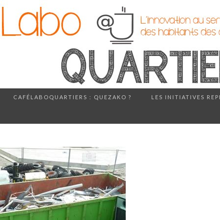
CAFÉLABOQUARTIERS : QUEZAKO ?
LES INITIATIVES RE