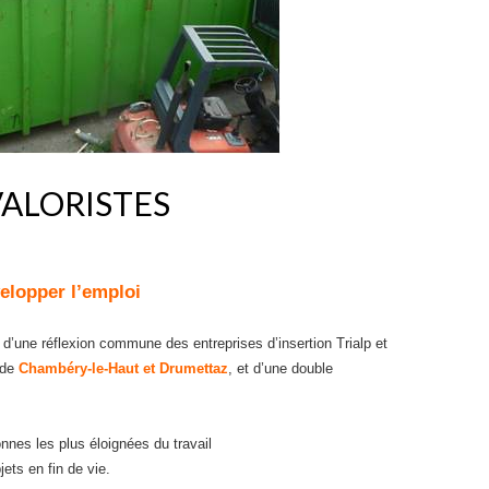
VALORISTES
elopper l’emploi
d’une réflexion commune des entreprises d’insertion Trialp et
 de
Chambéry-le-Haut et Drumettaz
, et d’une double
onnes les plus éloignées du travail
bjets en fin de vie.