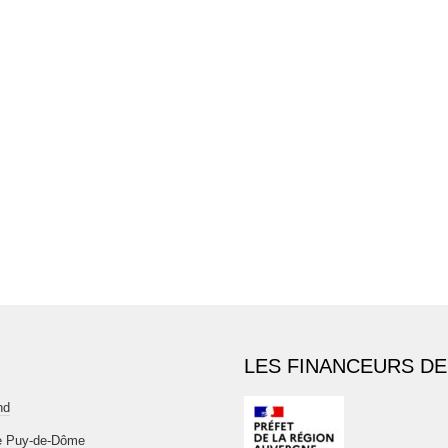
LES FINANCEURS DE
nd
e Puy-de-Dôme