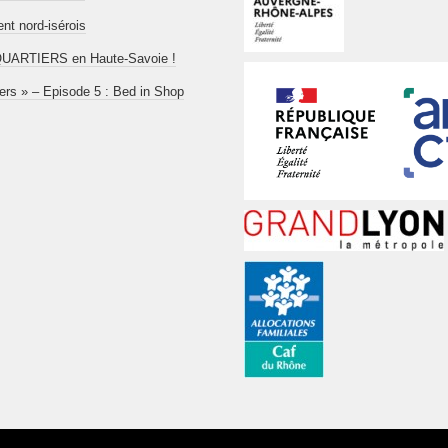
t nord-isérois
aboQUARTIERS en Haute-Savoie !
iers » – Episode 5 : Bed in Shop