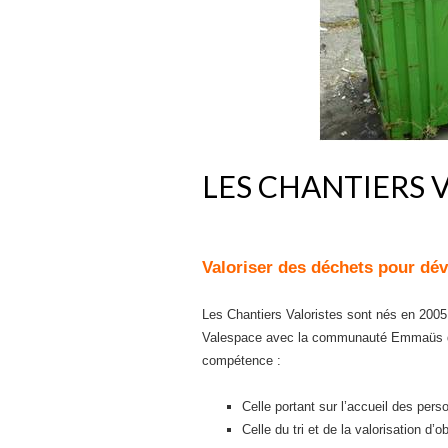
LES CHANTIERS 
Valoriser des déchets pour dév
Les Chantiers Valoristes sont nés en 2005 
Valespace avec la communauté Emmaüs
compétence :
Celle portant sur l’accueil des pers
Celle du tri et de la valorisation d’o