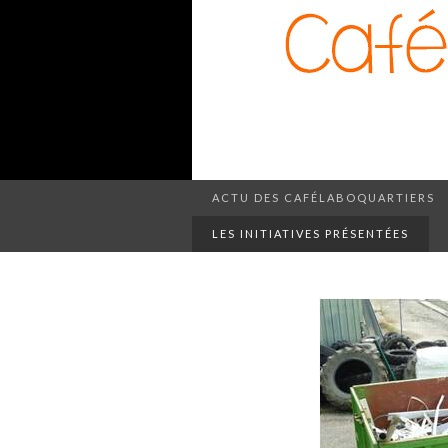
ACTU DES CAFÉLABOQUARTIERS
LES INITIATIVES PRÉSENTÉES