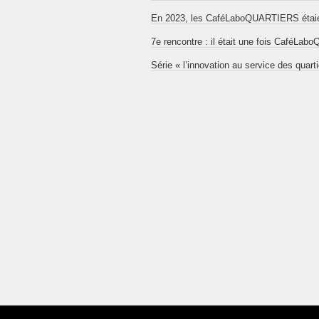
En 2023, les CaféLaboQUARTIERS étaien
7e rencontre : il était une fois CaféL
Série « l’innovation au service des quart