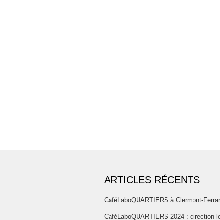
ARTICLES RÉCENTS
CaféLaboQUARTIERS à Clermont-Ferra
CaféLaboQUARTIERS 2024 : direction l