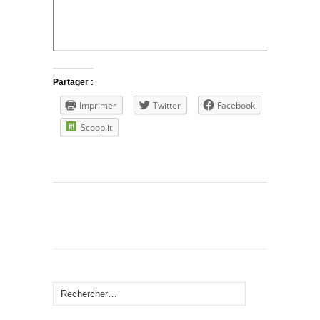
Partager :
Imprimer
Twitter
Facebook
Scoop.it
Rechercher :