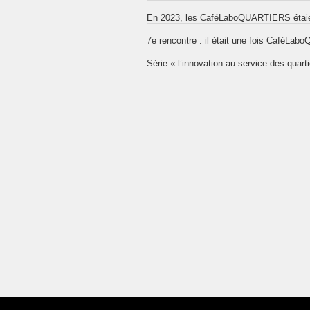
En 2023, les CaféLaboQUARTIERS étaien
7e rencontre : il était une fois CaféL
Série « l’innovation au service des quart