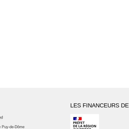
LES FINANCEURS DE
nd
e Puy-de-Dôme