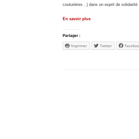
couturières…) dans un esprit de solidarité 
En savoir plus
Partager :
Imprimer
Twitter
Facebo