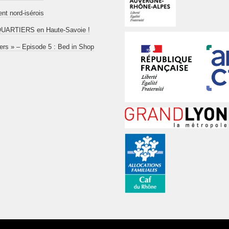
t nord-isérois
aboQUARTIERS en Haute-Savoie !
iers » – Episode 5 : Bed in Shop