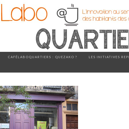
CAFÉLABOQUARTIERS : QUEZAKO ?
LES INITIATIVES RE