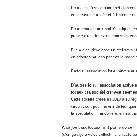
Pour cela, l’association met d’abord 
concrétiser leur idée et à l’intégrer 
Pour répondre aux problématiques conc
propriétaires de rez-de-chaussée vacan
Elle a ainsi développé un réel savoir-
en adaptant au cas par cas le mode d
Parfois l’association loue, rénove et
D’autres fois, l’association active 
locaux : la société d’investissemen
Cette société créée en 2010 a su regro
circuit court pour l’avenir de leur qua
la spéculation immobilière, en maîtris
À ce jour, six locaux font partie de ce «
(d’un garage à vélos collectif, à un café p