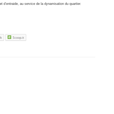
et d’entraide, au service de la dynamisation du quartier.
ok
Scoop.it