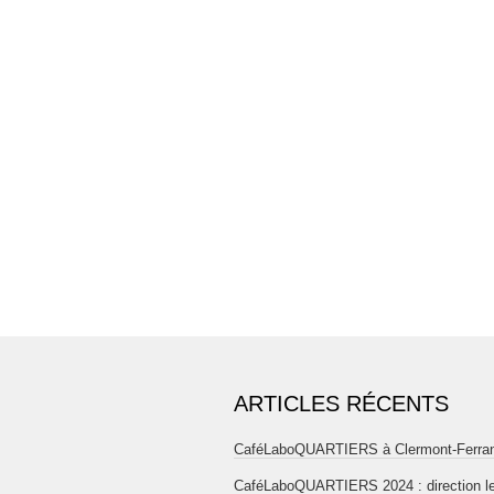
ARTICLES RÉCENTS
CaféLaboQUARTIERS à Clermont-Ferra
CaféLaboQUARTIERS 2024 : direction l