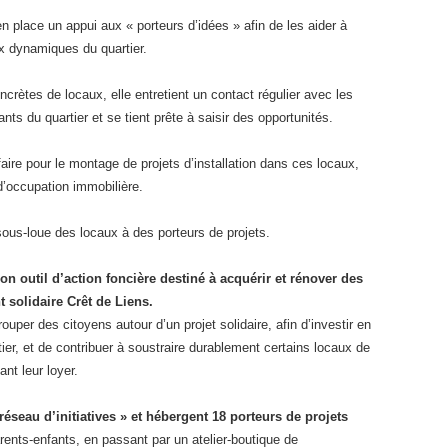
en place un appui aux « porteurs d’idées » afin de les aider à
aux dynamiques du quartier.
rètes de locaux, elle entretient un contact régulier avec les
ts du quartier et se tient prête à saisir des opportunités.
faire pour le montage de projets d’installation dans ces locaux,
’occupation immobilière.
 sous-loue des locaux à des porteurs de projets.
son outil d’action foncière destiné à acquérir et rénover des
t solidaire Crêt de Liens.
uper des citoyens autour d’un projet solidaire, afin d’investir en
rtier, et de contribuer à soustraire durablement certains locaux de
ant leur loyer.
 réseau d’initiatives » et hébergent 18 porteurs de projets
arents-enfants, en passant par un atelier-boutique de