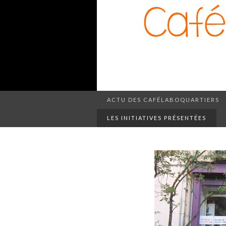
ACTU DES CAFÉLABOQUARTIERS
LES INITIATIVES PRÉSENTÉES