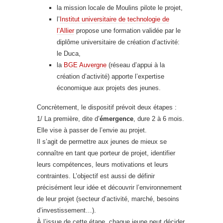
la mission locale de Moulins pilote le projet,
l’
Institut universitaire de technologie de
l’Allier
propose une formation validée par le
diplôme universitaire de création d’activité:
le Duca,
la
BGE Auvergne
(réseau d’appui à la
création d’activité) apporte l’expertise
économique aux projets des jeunes.
Concrètement, le dispositif prévoit deux étapes :
1/ La première, dite d’
émergence
, dure 2 à 6 mois.
Elle vise à passer de l’envie au projet.
Il s’agit de permettre aux jeunes de mieux se
connaître en tant que porteur de projet, identifier
leurs compétences, leurs motivations et leurs
contraintes. L’objectif est aussi de définir
précisément leur idée et découvrir l’environnement
de leur projet (secteur d’activité, marché, besoins
d’investissement…).
À l’issue de cette étape, chaque jeune peut décider