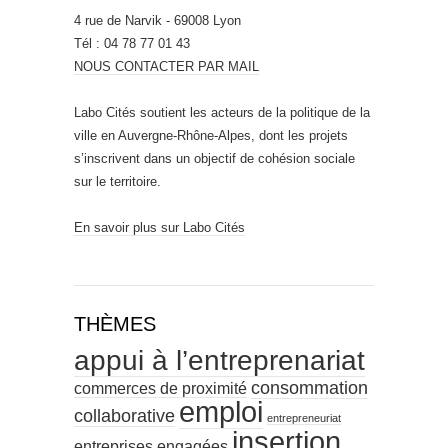
4 rue de Narvik - 69008 Lyon
Tél : 04 78 77 01 43
NOUS CONTACTER PAR MAIL
Labo Cités soutient les acteurs de la politique de la
ville en Auvergne-Rhône-Alpes, dont les projets
s’inscrivent dans un objectif de cohésion sociale
sur le territoire.
En savoir plus sur Labo Cités
THÈMES
appui à l’entreprenariat
consommation
commerces de proximité
emploi
collaborative
entrepreneuriat
insertion
entreprises engagées