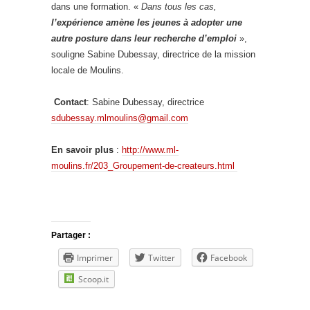
dans une formation. «
Dans tous les cas,
l’expérience amène les jeunes à adopter une
autre posture dans leur recherche d’emploi
»,
souligne Sabine Dubessay, directrice de la mission
locale de Moulins.
Contact
: Sabine Dubessay, directrice
sdubessay.mlmoulins@gmail.com
En savoir plus
:
http://www.ml-
moulins.fr/203_Groupement-de-createurs.html
Partager :
Imprimer
Twitter
Facebook
Scoop.it