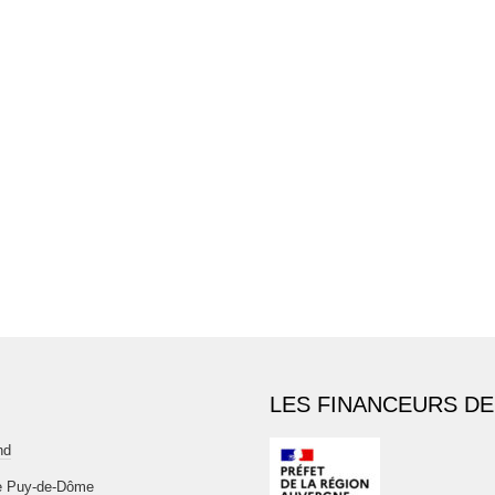
LES FINANCEURS DE
nd
e Puy-de-Dôme