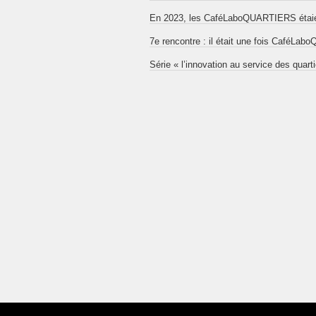
En 2023, les CaféLaboQUARTIERS étaien
7e rencontre : il était une fois CaféL
Série « l’innovation au service des quart