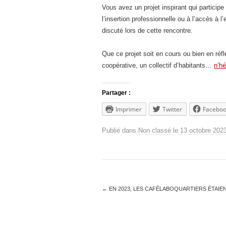
Vous avez un projet inspirant qui partic
l’insertion professionnelle ou à l’accès à l
discuté lors de cette rencontre.
Que ce projet soit en cours ou bien en réf
coopérative, un collectif d’habitants…
n’hé
Partager :
Imprimer
Twitter
Facebo
Publié dans
Non classé
le
13 octobre 202
←
EN 2023, LES CAFÉLABOQUARTIERS ÉTAIE