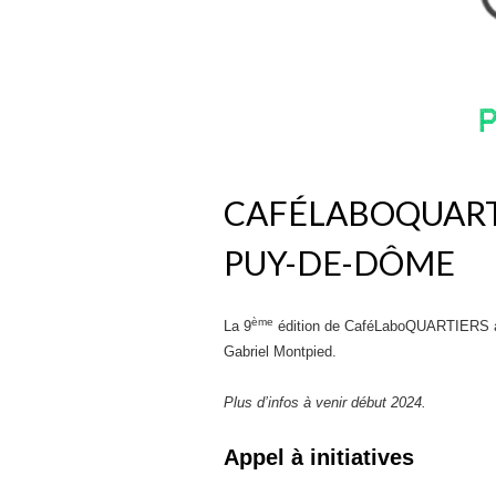
CAFÉLABOQUARTI
PUY-DE-DÔME
ème
La 9
édition de CaféLaboQUARTIERS a
Gabriel Montpied.
Plus d’infos à venir début 2024.
Appel à initiatives