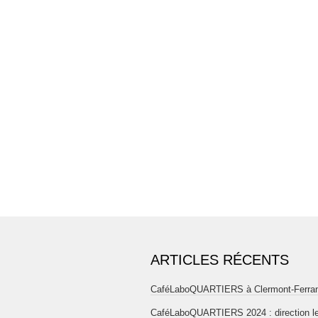
ARTICLES RÉCENTS
CaféLaboQUARTIERS à Clermont-Ferra
CaféLaboQUARTIERS 2024 : direction l