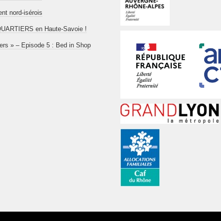
t nord-isérois
aboQUARTIERS en Haute-Savoie !
iers » – Episode 5 : Bed in Shop