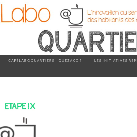
CAFÉLABOQUARTIERS : QUEZAKO ?
LES INITIATIVES RE