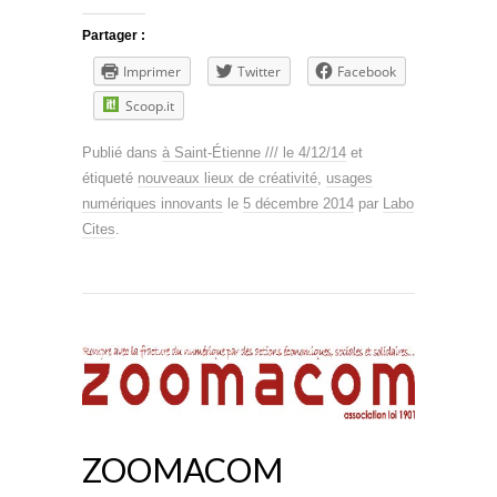
Partager :
Imprimer
Twitter
Facebook
Scoop.it
Publié dans
à Saint-Étienne /// le 4/12/14
et
étiqueté
nouveaux lieux de créativité
,
usages
numériques innovants
le
5 décembre 2014
par
Labo
Cites
.
ZOOMACOM