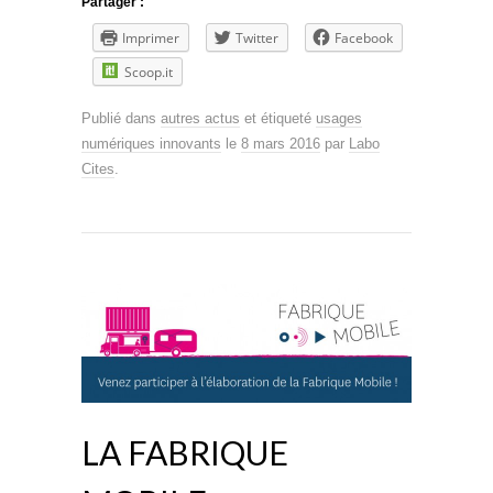
Partager :
Imprimer
Twitter
Facebook
Scoop.it
Publié dans
autres actus
et étiqueté
usages
numériques innovants
le
8 mars 2016
par
Labo
Cites
.
LA FABRIQUE