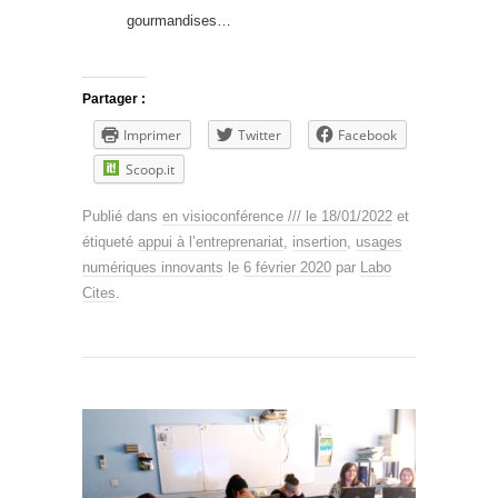
gourmandises…
Partager :
Imprimer
Twitter
Facebook
Scoop.it
Publié dans
en visioconférence /// le 18/01/2022
et
étiqueté
appui à l’entreprenariat
,
insertion
,
usages
numériques innovants
le
6 février 2020
par
Labo
Cites
.