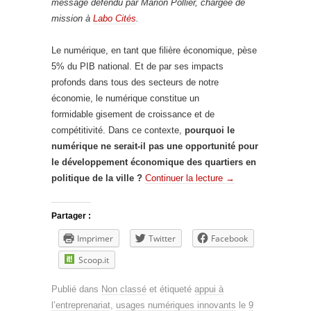
message défendu par Marion Pollier, chargée de
mission à
Labo Cités
.
Le numérique, en tant que filière économique, pèse
5% du PIB national. Et de par ses impacts
profonds dans tous des secteurs de notre
économie, le numérique constitue un
formidable gisement de croissance et de
compétitivité. Dans ce contexte,
pourquoi le
numérique ne serait-il pas une opportunité pour
le développement économique des quartiers en
politique de la ville ?
Continuer la lecture
→
Partager :
Imprimer
Twitter
Facebook
Scoop.it
Publié dans
Non classé
et étiqueté
appui à
l’entreprenariat
,
usages numériques innovants
le
9