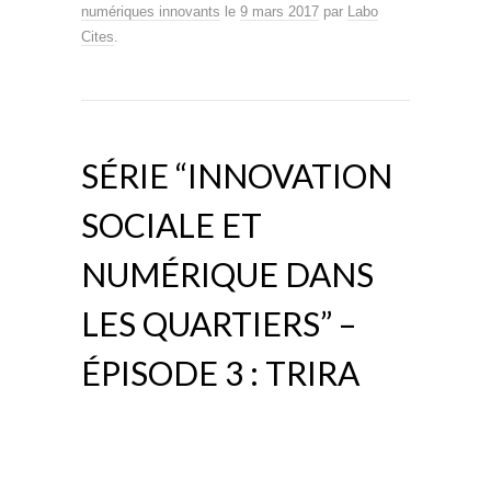
numériques innovants
le
9 mars 2017
par
Labo
Cites
.
SÉRIE “INNOVATION
SOCIALE ET
NUMÉRIQUE DANS
LES QUARTIERS” –
ÉPISODE 3 : TRIRA