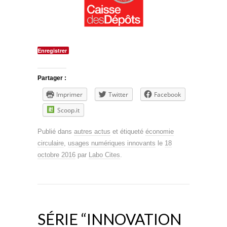
Enregistrer
Partager :
Imprimer
Twitter
Facebook
Scoop.it
Publié dans
autres actus
et étiqueté
économie
circulaire
,
usages numériques innovants
le
18
octobre 2016
par
Labo Cites
.
SÉRIE “INNOVATION