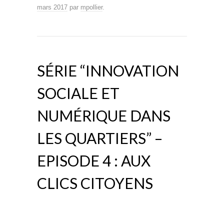
mars 2017
par
mpollier
.
SÉRIE “INNOVATION
SOCIALE ET
NUMÉRIQUE DANS
LES QUARTIERS” –
EPISODE 4 : AUX
CLICS CITOYENS