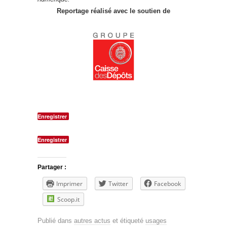
Reportage réalisé avec le soutien de
Enregistrer
Enregistrer
Partager :
Imprimer
Twitter
Facebook
Scoop.it
Publié dans
autres actus
et étiqueté
usages