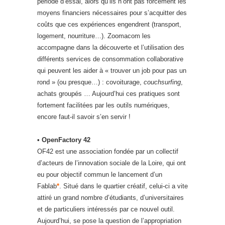
période d’essai, alors qu’ils n’ont pas forcément les
moyens financiers nécessaires pour s’acquitter des
coûts que ces expériences engendrent (transport,
logement, nourriture…). Zoomacom les
accompagne dans la découverte et l’utilisation des
différents services de consommation collaborative
qui peuvent les aider à « trouver un job pour pas un
rond » (ou presque…) : covoiturage,
couchsurfing
,
achats groupés … Aujourd’hui ces pratiques sont
fortement facilitées par les outils numériques,
encore faut-il savoir s’en servir !
• OpenFactory 42
OF42 est une association fondée par un collectif
d’acteurs de l’innovation sociale de la Loire, qui ont
eu pour objectif commun le lancement d’un
Fablab
*
. Situé dans le quartier créatif, celui-ci a vite
attiré un grand nombre d’étudiants, d’universitaires
et de particuliers intéressés par ce nouvel outil.
Aujourd’hui, se pose la question de l’appropriation