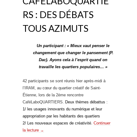
CAFÉLABOQUARTIE
RS : DES DÉBATS
TOUS AZIMUTS
Un participant : « Mieux vaut penser le
changement que changer le pansement (P.
Dac). Ayons cela à l’esprit quand on
travaille les quartiers populaires… »
42 participants se sont réunis hier après-midi à
l’IRAM, au cœur du quartier créatif de Saint-
Étienne, lors de la 2ème rencontre
CaféLaboQUARTIERS.
Deux thèmes débattus :
1/ les usages innovants du numérique et leur
appropriation par les habitants des quartiers
2/ Les nouveaux espaces de créativité.
Continuer
la lecture
→