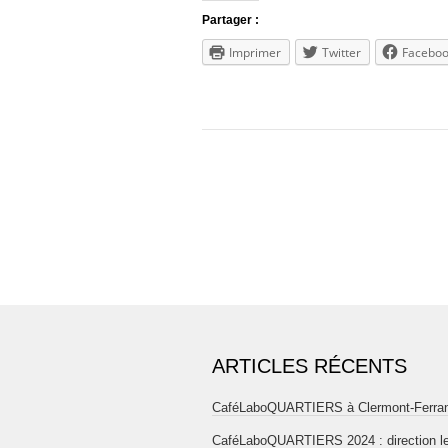
Partager :
Imprimer
Twitter
Facebo
ARTICLES RÉCENTS
CaféLaboQUARTIERS à Clermont-Ferra
CaféLaboQUARTIERS 2024 : direction l