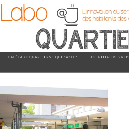
CAFÉLABOQUARTIERS : QUEZAKO ?
LES INITIATIVES RE