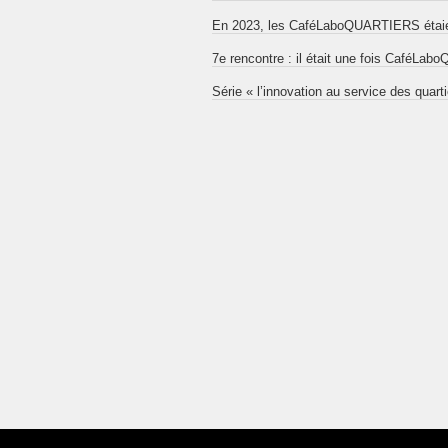
En 2023, les CaféLaboQUARTIERS étaien
7e rencontre : il était une fois CaféL
Série « l’innovation au service des quart