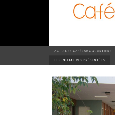
ACTU DES CAFÉLABOQUARTIERS
LES INITIATIVES PRÉSENTÉES