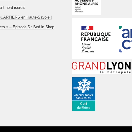
t nord-isérois
aboQUARTIERS en Haute-Savoie !
iers » – Episode 5 : Bed in Shop