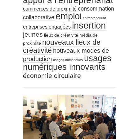
appui à l’entreprenariat
consommation
commerces de proximité
emploi
collaborative
entrepreneuriat
insertion
entreprises engagées
jeunes
lieux de créativité
média de
nouveaux lieux de
proximité
créativité
nouveaux modes de
usages
production
usages numériques
numériques innovants
économie circulaire