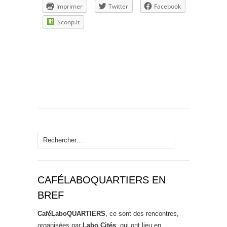
Imprimer
Twitter
Facebook
Scoop.it
Rechercher :
CAFÉLABOQUARTIERS EN
BREF
CaféLaboQUARTIERS
, ce sont des rencontres,
organisées par
Labo Cités
, qui ont lieu en