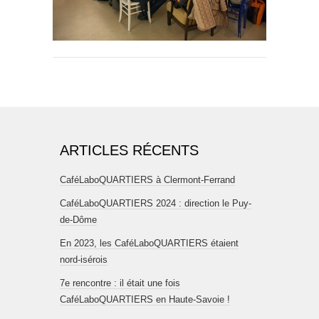
ARTICLES RÉCENTS
CaféLaboQUARTIERS à Clermont-Ferrand
CaféLaboQUARTIERS 2024 : direction le Puy-
de-Dôme
En 2023, les CaféLaboQUARTIERS étaient
nord-isérois
7e rencontre : il était une fois
CaféLaboQUARTIERS en Haute-Savoie !