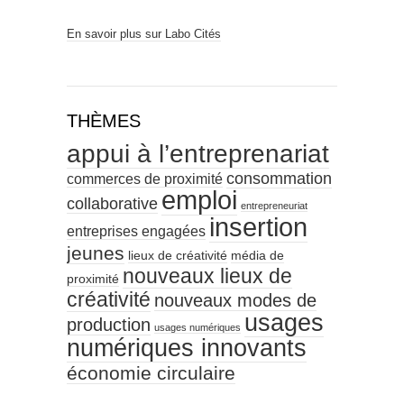
En savoir plus sur Labo Cités
THÈMES
appui à l’entreprenariat
consommation
commerces de proximité
emploi
collaborative
entrepreneuriat
insertion
entreprises engagées
jeunes
lieux de créativité
média de
nouveaux lieux de
proximité
créativité
nouveaux modes de
usages
production
usages numériques
numériques innovants
économie circulaire