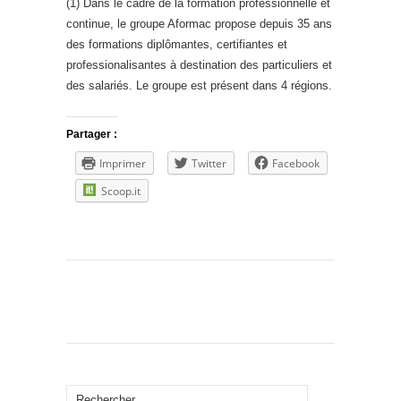
(1) Dans le cadre de la formation professionnelle et
continue, le groupe Aformac propose depuis 35 ans
des formations diplômantes, certifiantes et
professionalisantes à destination des particuliers et
des salariés. Le groupe est présent dans 4 régions.
Partager :
Imprimer
Twitter
Facebook
Scoop.it
Rechercher :