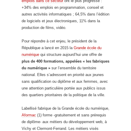
emplois dans ce secteur
ont le plus progressé :
+34% des emplois en programmation, conseil et
autres activités informatiques ; 64,5% dans l’édition
de logiciels et jeux électroniques, 11% dans la
production de films, vidéo.
Pour répondre à cet enjeu, le président de la
République a lancé en 2015 la
Grande école du
numérique
qui structure aujourd’hui une offre de
plus de 400 formations, appelées « les fabriques
du numérique »
sur l’ensemble du territoire
national. Elles s’adressent en priorité aux jeunes
sans qualification ou diplôme et aux femmes, avec
une attention particulière portée aux publics issus
des quartiers prioritaires de la politique de la ville.
Labellisé fabrique de la Grande école du numérique,
Aformac
(1) forme -gratuitement et sans prérequis
de diplôme- aux métiers du développement web, à
Vichy et Clermont-Ferrand. Les métiers visés