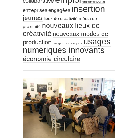
collaborative
entrepreneuriat
insertion
entreprises engagées
jeunes
lieux de créativité
média de
nouveaux lieux de
proximité
créativité
nouveaux modes de
usages
production
usages numériques
numériques innovants
économie circulaire