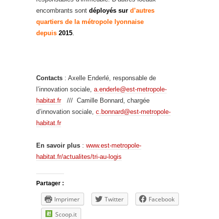
encombrants sont
déployés sur
d’autres
quartiers de la métropole lyonnaise
depuis
2015
.
Contacts
: Axelle Enderlé, responsable de
l’innovation sociale,
a.enderle@est-metropole-
habitat.fr
/// Camille Bonnard, chargée
d’innovation sociale,
c.bonnard@est-metropole-
habitat.fr
En savoir plus
:
www.est-metropole-
habitat.fr/actualites/tri-au-logis
Partager :
Imprimer
Twitter
Facebook
Scoop.it