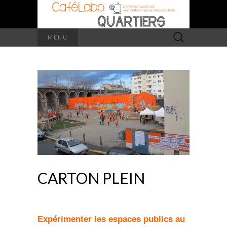
Rechercher :
MENU
CARTON PLEIN
Expérimenter les espaces publics au