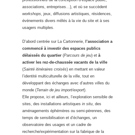
associations, entreprises…), et où se succèdent
workshops,
jeux, diffusions artistiques, résidences,
événements divers mêlés à la vie du site et à ses
usagers multiples.
D’abord centrée sur La Cartonnerie,
l’association a
commencé à investir des espaces publics
délaissés du quartier
(
Parcours de jeu
) et
à
activer les rez-de-chaussée vacants de la ville
(
Sainté itinéraires croisés
) en mettant en valeur
l’identité multiculturelle de la ville, tout en
développant des échanges avec d’autres villes du
monde (
Terrain de jeu import/export
).
Elle propose, ici et ailleurs, l’exploration sensible de
sites, des installations artistiques
in situ
, des
aménagements éphémères ou semi-pérennes, des
temps de sensibilisation et d’échanges, un
observatoire des usages et un cadre de
recherche/expérimentation sur la fabrique de la