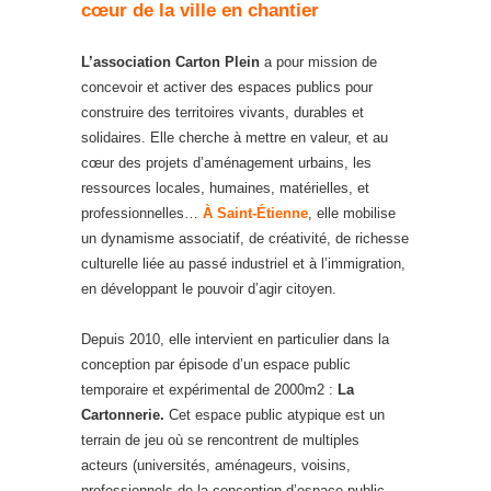
cœur de la ville en chantier
L’association Carton Plein
a pour mission de
concevoir et activer des espaces publics pour
construire des territoires vivants, durables et
solidaires. Elle cherche à mettre en valeur, et au
cœur des projets d’aménagement urbains, les
ressources locales, humaines, matérielles, et
professionnelles…
À Saint-Étienne
, elle mobilise
un dynamisme associatif, de créativité, de richesse
culturelle liée au passé industriel et à l’immigration,
en développant le pouvoir d’agir citoyen.
Depuis 2010, elle intervient en particulier dans la
conception par épisode d’un espace public
temporaire et expérimental de 2000m2 :
La
Cartonnerie.
Cet espace public atypique est un
terrain de jeu où se rencontrent de multiples
acteurs (universités, aménageurs, voisins,
professionnels de la conception d’espace public,