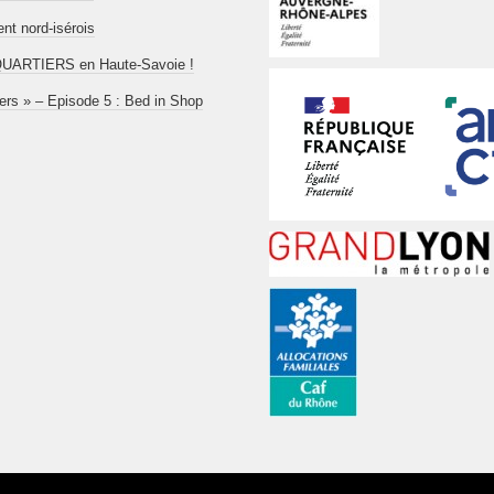
t nord-isérois
aboQUARTIERS en Haute-Savoie !
iers » – Episode 5 : Bed in Shop