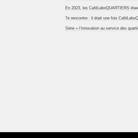
En 2023, les CaféLaboQUARTIERS étaien
7e rencontre : il était une fois CaféL
Série « l’innovation au service des quart