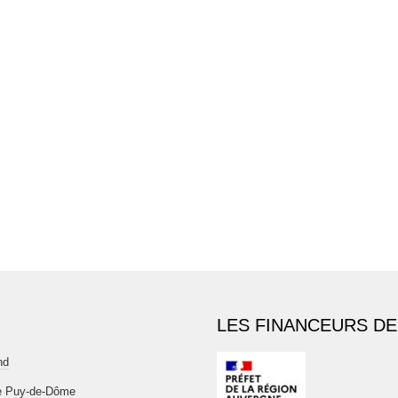
LES FINANCEURS DE
nd
e Puy-de-Dôme