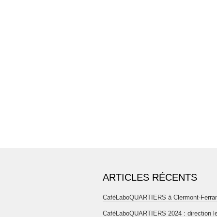
ARTICLES RÉCENTS
CaféLaboQUARTIERS à Clermont-Ferra
CaféLaboQUARTIERS 2024 : direction l