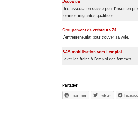
Découvrir
Une association suisse pour l’insertion pr
femmes migrantes qualifiées.
Groupement de créateurs 74
L’entrepreneuriat pour trouver sa voie.
SAS mobilisation vers l’emploi
Lever les freins à l’emploi des femmes.
Partager :
Imprimer
Twitter
Facebo