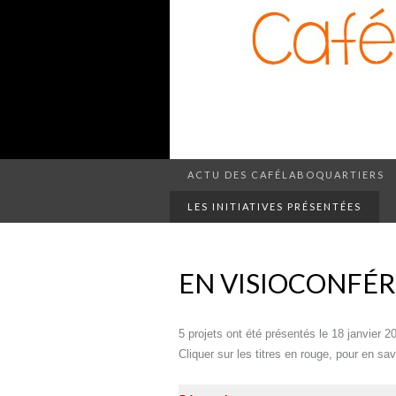
ACTU DES CAFÉLABOQUARTIERS
LES INITIATIVES PRÉSENTÉES
EN VISIOCONFÉR
5 projets ont été présentés le 18 janvier 2
Cliquer sur les titres en rouge, pour en sa