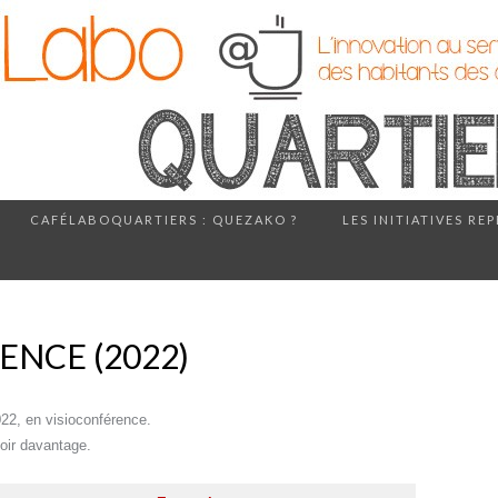
CAFÉLABOQUARTIERS : QUEZAKO ?
LES INITIATIVES RE
ENCE (2022)
022, en visioconférence.
voir davantage.