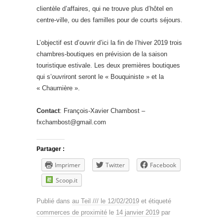
clientèle d’affaires, qui ne trouve plus d’hôtel en
centre-ville, ou des familles pour de courts séjours.
L’objectif est d’ouvrir d’ici la fin de l’hiver 2019 trois
chambres-boutiques en prévision de la saison
touristique estivale. Les deux premières boutiques
qui s’ouvriront seront le « Bouquiniste » et la
« Chaumière ».
Contact
: François-Xavier Chambost –
fxchambost@gmail.com
Partager :
Imprimer
Twitter
Facebook
Scoop.it
Publié dans
au Teil /// le 12/02/2019
et étiqueté
commerces de proximité
le
14 janvier 2019
par