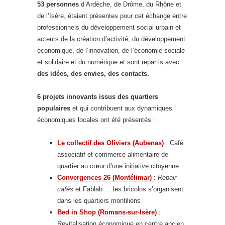
53 personnes
d’Ardèche, de Drôme, du Rhône et
de l’Isère, étaient présentes pour cet échange entre
professionnels du développement social urbain et
acteurs de la création d’activité, du développement
économique, de l’innovation, de l’économie sociale
et solidaire et du numérique et sont repartis avec
des idées, des envies, des contacts.
6 projets innovants issus des quartiers
populaires
et qui contribuent aux dynamiques
économiques locales ont été présentés :
Le collectif des Oliviers (Aubenas)
: Café
associatif et commerce alimentaire de
quartier au cœur d’une initiative citoyenne
Convergences 26 (Montélimar)
:
Repair
cafés
et Fablab … les bricolos s’organisent
dans les quartiers montiliens
Bed in Shop (Romans-sur-Isère)
:
Revitalisation économique en centre ancien