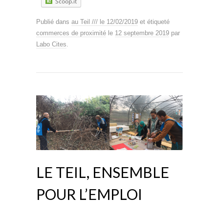
Scoop.it
Publié dans
au Teil /// le 12/02/2019
et étiqueté
commerces de proximité
le
12 septembre 2019
par
Labo Cites
.
LE TEIL, ENSEMBLE
POUR L’EMPLOI