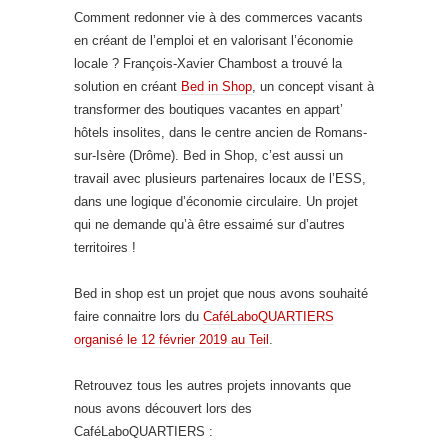
Comment redonner vie à des commerces vacants
en créant de l’emploi et en valorisant l’économie
locale ? François-Xavier Chambost a trouvé la
solution en créant
Bed in Shop
, un concept visant à
transformer des boutiques vacantes en appart’
hôtels insolites, dans le centre ancien de Romans-
sur-Isère (Drôme). Bed in Shop, c’est aussi un
travail avec plusieurs partenaires locaux de l’ESS,
dans une logique d’économie circulaire. Un projet
qui ne demande qu’à être essaimé sur d’autres
territoires !
Bed in shop est un projet que nous avons souhaité
faire connaitre lors du
CaféLaboQUARTIERS
organisé le 12 février 2019 au Teil
.
Retrouvez tous les autres projets innovants que
nous avons découvert lors des
CaféLaboQUARTIERS :