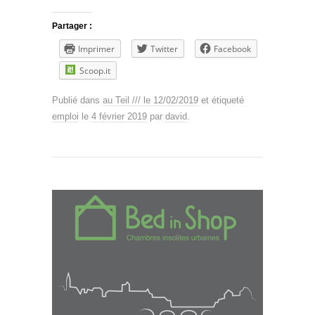
Partager :
Imprimer
Twitter
Facebook
Scoop.it
Publié dans
au Teil /// le 12/02/2019
et étiqueté
emploi
le
4 février 2019
par
david
.