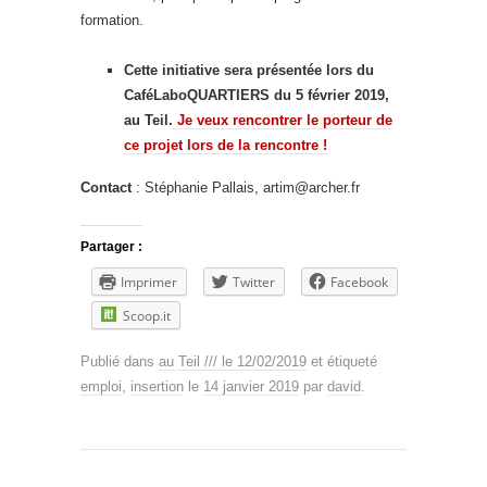
formation.
Cette initiative sera présentée lors du
CaféLaboQUARTIERS du 5 février 2019,
au Teil.
Je veux rencontrer le porteur de
ce projet lors de la rencontre !
Contact
: Stéphanie Pallais, artim@archer.fr
Partager :
Imprimer
Twitter
Facebook
Scoop.it
Publié dans
au Teil /// le 12/02/2019
et étiqueté
emploi
,
insertion
le
14 janvier 2019
par
david
.