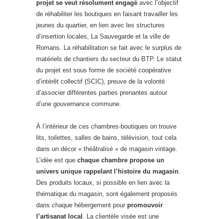
projet se veut résolument engagé
avec l’objectif
de réhabiliter les boutiques en faisant travailler les
jeunes du quartier, en lien avec les structures
d’insertion locales, La Sauvegarde et la ville de
Romans. La réhabilitation se fait avec le surplus de
matériels de chantiers du secteur du BTP. Le statut
du projet est sous forme de société coopérative
d’intérêt collectif (SCIC), preuve de la volonté
d’associer différentes parties prenantes autour
d’une gouvernance commune.
À l’intérieur de ces chambres-boutiques on trouve
lits, toilettes, salles de bains, télévision, tout cela
dans un décor « théâtralisé » de magasin vintage.
L’idée est que
chaque chambre propose un
univers unique rappelant l’histoire du magasin
.
Des produits locaux, si possible en lien avec la
thématique du magasin, sont également proposés
dans chaque hébergement pour
promouvoir
l’artisanat local
. La clientèle visée est une