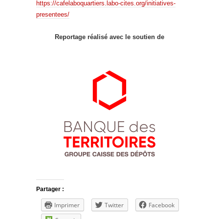
https://cafelaboquartiers.labo-cites.org/initiatives-
presentees/
Reportage réalisé avec le soutien de
Partager :
Imprimer
Twitter
Facebook