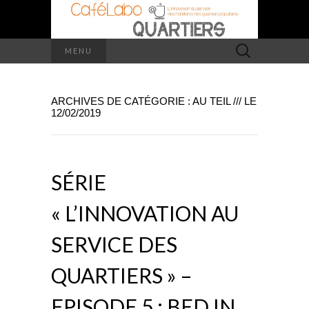
Rechercher :
MENU
ARCHIVES DE CATÉGORIE : AU TEIL /// LE
12/02/2019
SÉRIE
« L’INNOVATION AU
SERVICE DES
QUARTIERS » –
EPISODE 5 : BED IN