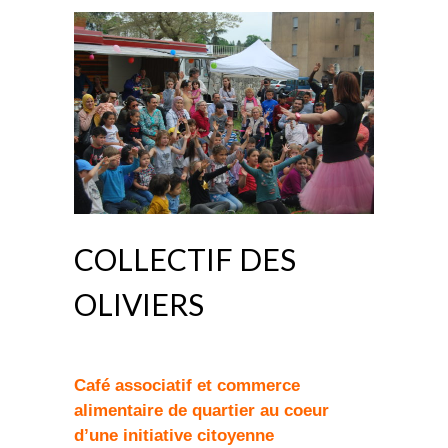
COLLECTIF DES
OLIVIERS
Café associatif et commerce
alimentaire de quartier au coeur
d’une initiative citoyenne