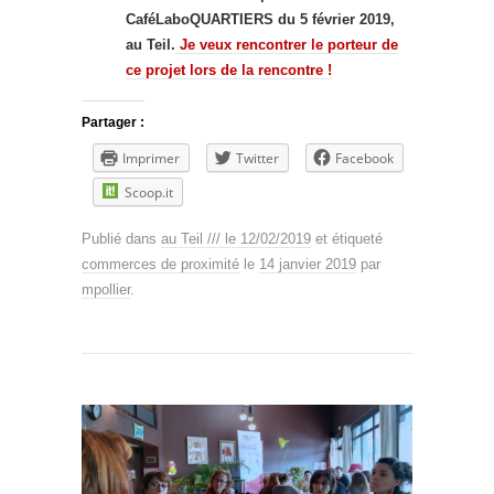
CaféLaboQUARTIERS du 5 février 2019,
au Teil.
Je veux rencontrer le porteur de
ce projet lors de la rencontre !
Partager :
Imprimer
Twitter
Facebook
Scoop.it
Publié dans
au Teil /// le 12/02/2019
et étiqueté
commerces de proximité
le
14 janvier 2019
par
mpollier
.